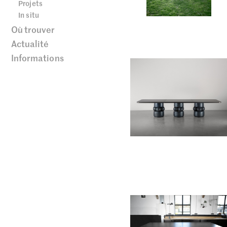
Projets
In situ
Où trouver
Actualité
Informations