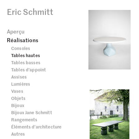
Eric Schmitt
Aperçu
Réalisations
Consoles
Tables hautes
Tables basses
Tables d’appoint
Assises
Lumières
Vases
Objets
Bijoux
Bijoux Jane Schmitt
Rangements
Éléments d’architecture
Autres